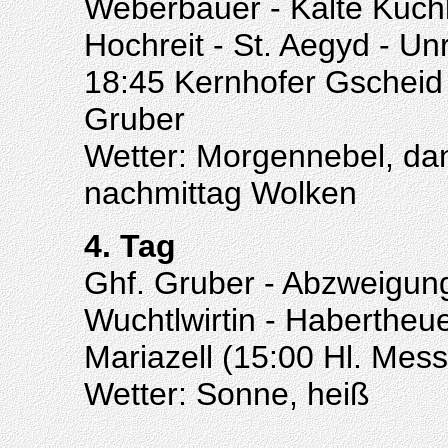
Weberbauer - Kalte Kuch
Hochreit - St. Aegyd - Un
18:45 Kernhofer Gscheid 
Gruber
Wetter: Morgennebel, da
nachmittag Wolken
4. Tag
Ghf. Gruber - Abzweigung
Wuchtlwirtin - Habertheu
Mariazell (15:00 Hl. Mess
Wetter: Sonne, heiß