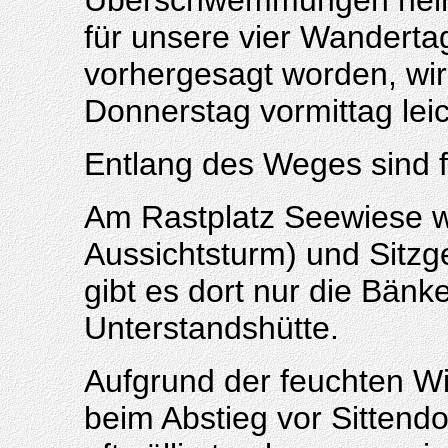
Überschwemmungen heim
für unsere vier Wandert
vorhergesagt worden, wir 
Donnerstag vormittag lei
Entlang des Weges sind f
Am Rastplatz Seewiese w
Aussichtsturm) und Sitzge
gibt es dort nur die Bänk
Unterstandshütte.
Aufgrund der feuchten Wi
beim Abstieg vor Sittendo