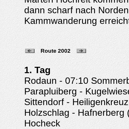
dann scharf nach Norden
Kammwanderung erreichte
Route 2002
1. Tag
Rodaun - 07:10 Sommerb
Parapluiberg - Kugelwiese
Sittendorf - Heiligenkreu
Holzschlag - Hafnerberg (
Hocheck