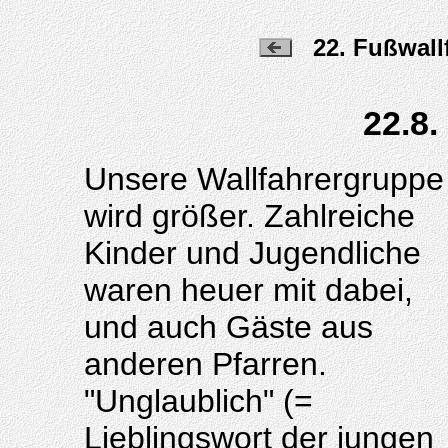
22. Fußwall
22.8.
Unsere Wallfahrergruppe
wird größer. Zahlreiche
Kinder und Jugendliche
waren heuer mit dabei,
und auch Gäste aus
anderen Pfarren.
"Unglaublich" (=
Lieblingswort der jungen