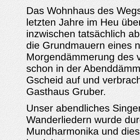
Das Wohnhaus des Wegsch
letzten Jahre im Heu übe
inzwischen tatsächlich a
die Grundmauern eines ne
Morgendämmerung des vie
schon in der Abenddämme
Gscheid auf und verbracht
Gasthaus Gruber.
Unser abendliches Singe
Wanderliedern wurde dur
Mundharmonika und diesm