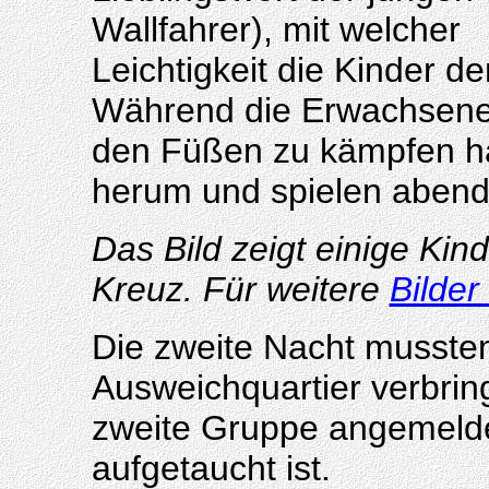
Wallfahrer), mit welcher
Leichtigkeit die Kinder d
Während die Erwachsenen
den Füßen zu kämpfen ha
herum und spielen abend
Das Bild zeigt einige Ki
Kreuz. Für weitere
Bilder
Die zweite Nacht mussten
Ausweichquartier verbrin
zweite Gruppe angemeldet
aufgetaucht ist.