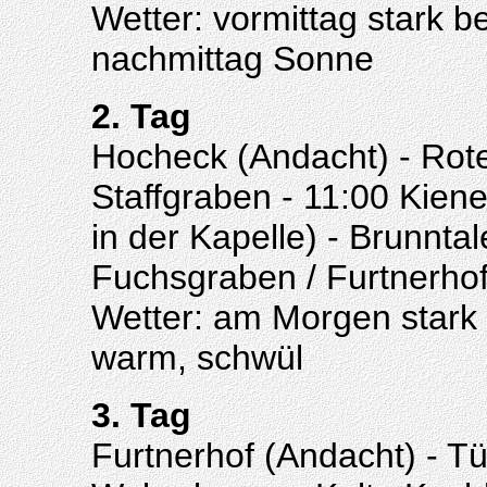
Wetter: vormittag stark b
nachmittag Sonne
2. Tag
Hocheck (Andacht) - Rote
Staffgraben - 11:00 Kien
in der Kapelle) - Brunnta
Fuchsgraben / Furtnerho
Wetter: am Morgen stark
warm, schwül
3. Tag
Furtnerhof (Andacht) - Tü